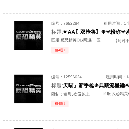
编号：
7652284
租用时间
：1
标题:
区服:
反恐精英OL/网通/一区
【到时
租4送1
编号：
12596624
租用时间
：
标题:
区服:
反恐精英O
限制：租号5次及以上
租4送1