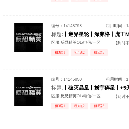
编号：
14145798
租用时间
：
标题:
区服:
反恐精英OL/电信/一区
【到时
租3送1
租4送2
租5送3
编号：
14145850
租用时间
：
标题:
区服:
反恐精英OL/电信/一区
【到时
租3送1
租4送2
租5送3