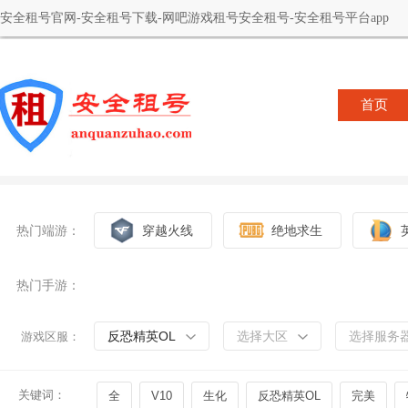
安全租号官网-安全租号下载-网吧游戏租号安全租号-安全租号平台app
首页
热门端游：
穿越火线
绝地求生
热门手游：
反恐精英OL
选择大区
选择服务
游戏区服：
关键词：
全
V10
生化
反恐精英OL
完美