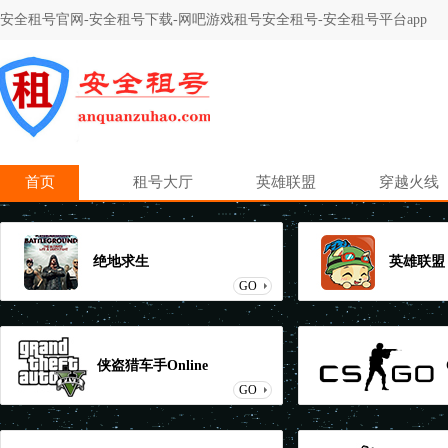
安全租号官网-安全租号下载-网吧游戏租号安全租号-安全租号平台app
首页
租号大厅
英雄联盟
穿越火线
绝地求生
英雄联盟
GO
侠盗猎车手Online
GO