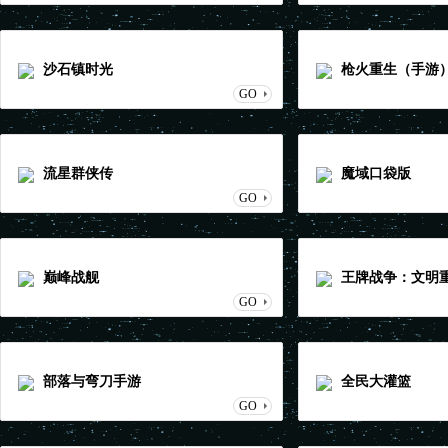
沙石镇时光
枪火重生（手游
GO
流星群侠传
魔域口袋版
GO
巅峰战舰
王牌战争：文明
GO
部落与弯刀手游
全民大灌篮
GO