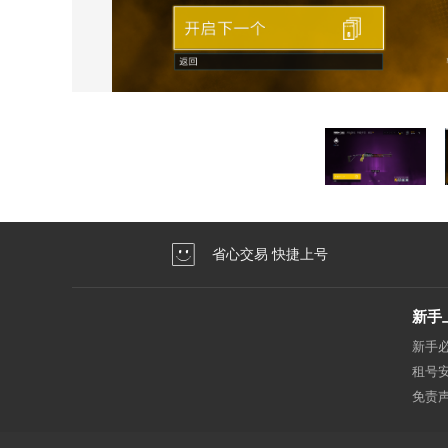
省心交易 快捷上号
新手
新手
租号
免责