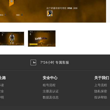
7*24小时 专属客服
上路
安全中心
关于我们
必读
租号流程
上号流程
安全
注册及认证
隐私保密
声明
数据及信息
投诉帮助