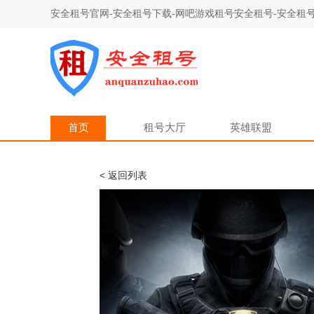
安全租号官网-安全租号下载-网吧游戏租号安全租号-安全租号
首页
租号大厅
英雄联盟
< 返回列表