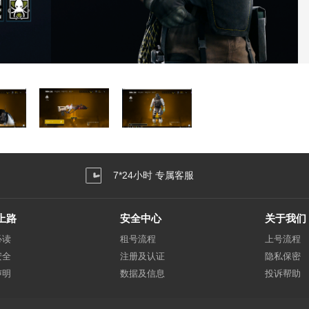
7*24小时 专属客服
上路
安全中心
关于我们
必读
租号流程
上号流程
安全
注册及认证
隐私保密
声明
数据及信息
投诉帮助