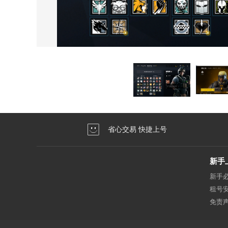
省心交易 快捷上号
新手
新手
租号
免责