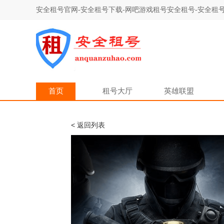
安全租号官网-安全租号下载-网吧游戏租号安全租号-安全租号
首页
租号大厅
英雄联盟
< 返回列表