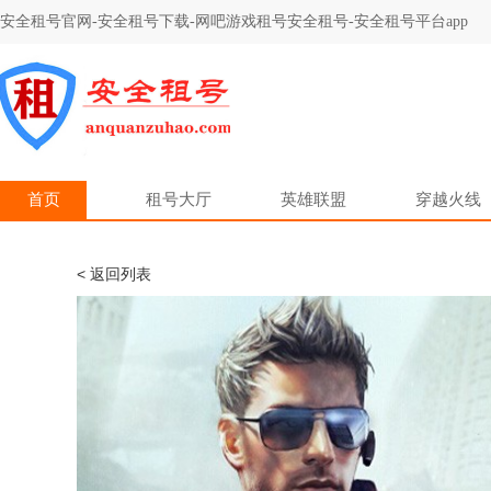
安全租号官网-安全租号下载-网吧游戏租号安全租号-安全租号平台app
首页
租号大厅
英雄联盟
穿越火线
< 返回列表