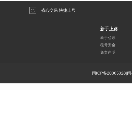
省心交易 快捷上号
新手上路
新手必读
租号安全
免责声明
闽ICP备20005928