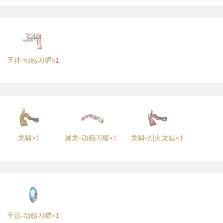
天神-动感闪耀×
1
龙啸×
1
屠龙-动感闪耀×
1
龙啸-烈火龙威×
1
手雷-动感闪耀×
1