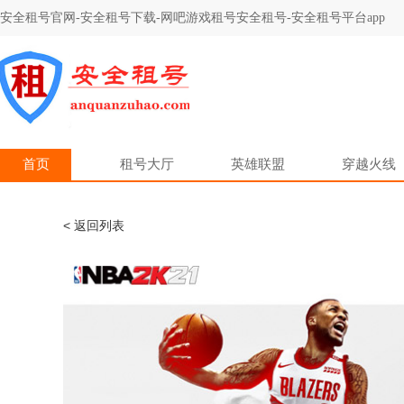
安全租号官网-安全租号下载-网吧游戏租号安全租号-安全租号平台app
首页
租号大厅
英雄联盟
穿越火线
< 返回列表