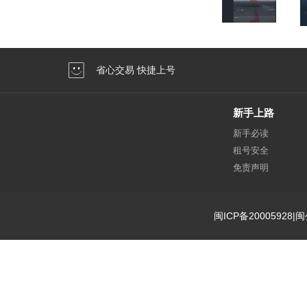
省心交易 快捷上号
新手上路
新手必读
租号安全
免责声明
闽ICP备20005928